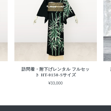
ッ
訪問着・附下げレンタル フルセッ
ト HT-0150-Sサイズ
¥33,000