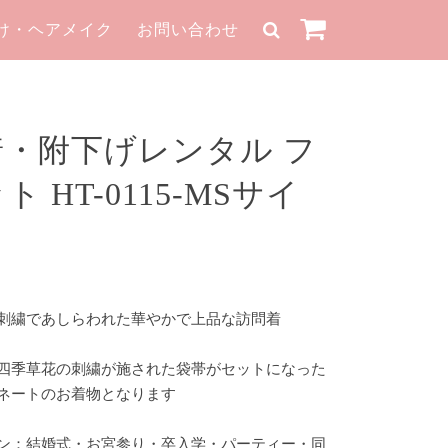
け・ヘアメイク
お問い合わせ
着・附下げレンタル フ
 HT-0115-MSサイ
刺繍であしらわれた華やかで上品な訪問着
四季草花の刺繍が施された袋帯がセットになった
ネートのお着物となります
ン：結婚式・お宮参り・卒入学・パーティー・同