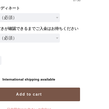
0
/
30
ーディネート
空きが確認できるまでご入金はお待ちください
International shipping available
Add to cart