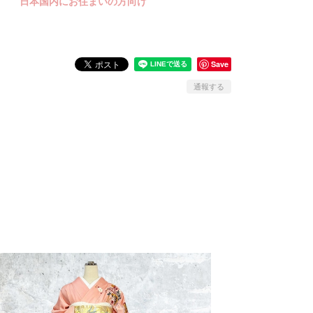
日本国内にお住まいの方向け
Save
通報する