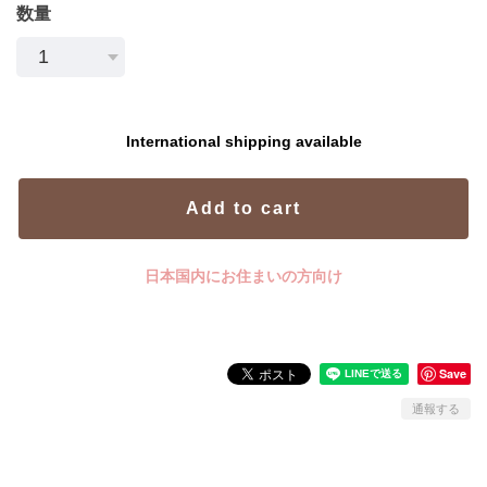
数量
International shipping available
Add to cart
日本国内にお住まいの方向け
Save
通報する