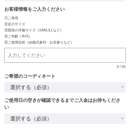
お客様情報をご入力ください
①ご身長
②足のサイズ
③普段の洋服サイズ（S/M/L/LLなど）
④ご年齢（年代）
⑤ご使用目的（結婚式参列・お宮参りなど）
0
/
30
ご希望のコーディネート
ご使用日の空きが確認できるまでご入金はお待ちくださ
い