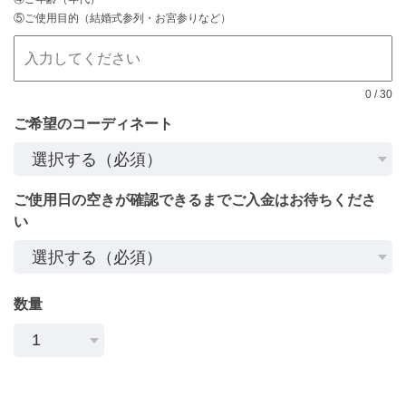
⑤ご使用目的（結婚式参列・お宮参りなど）
0
/
30
ご希望のコーディネート
ご使用日の空きが確認できるまでご入金はお待ちくださ
い
数量