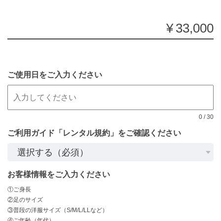
¥33,000
ご使用日をご入力ください
0
/
30
ご利用ガイド「レンタル規約」をご確認ください
お客様情報をご入力ください
①ご身長
②足のサイズ
③普段の洋服サイズ（S/M/L/LLなど）
④ご年齢（年代）