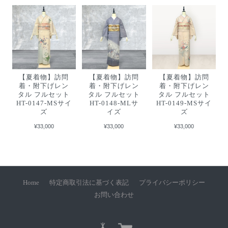
【夏着物】訪問
【夏着物】訪問
【夏着物】訪問
着・附下げレン
着・附下げレン
着・附下げレン
タル フルセット
タル フルセット
タル フルセット
HT-0147-MSサイ
HT-0148-MLサ
HT-0149-MSサイ
ズ
イズ
ズ
¥33,000
¥33,000
¥33,000
Home
特定商取引法に基づく表記
プライバシーポリシー
お問い合わせ