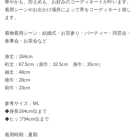
華やかも、控えめも、お好みのコーディネートが叶います。
着用シーンやお出かけ場所によって帯をコーディネート致し
ます。
着物着用シーン：結婚式・お宮参り・パーティー・同窓会・
食事会・お茶会など
身丈：164cm
裄丈：67.5cm（肩巾：32.5cm 身巾：35cm）
袖丈：48cm
後巾：28cm
前巾：23cm
参考サイズ：ML
◆身長164cm位まで
◆ヒップ94cm位まで
着用時期：夏期