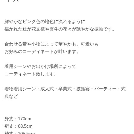
鮮やかなピンク色の地色に流れるように
描かれた辻が花文様や熨斗の花々が艶やかな振袖です。
合わせる帯や小物によって華やかも、可愛いも
お好みのコーディネートが叶います。
着用シーンやお出かけ場所によって
コーディネート致します。
着物着用シーン：成人式・卒業式・披露宴・パーティー・式
典など
身丈：170cm
裄丈：68.5cm
袖丈：105.5cm