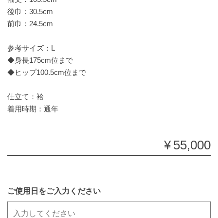
後巾：30.5cm
前巾：24.5cm
参考サイズ：L
◆身長175cm位まで
◆ヒップ100.5cm位まで
仕立て：袷
着用時期：通年
¥55,000
ご使用日をご入力ください