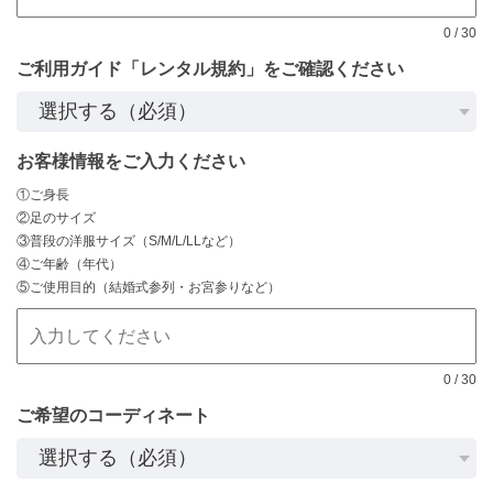
0
/
30
ご利用ガイド「レンタル規約」をご確認ください
お客様情報をご入力ください
①ご身長
②足のサイズ
③普段の洋服サイズ（S/M/L/LLなど）
④ご年齢（年代）
⑤ご使用目的（結婚式参列・お宮参りなど）
0
/
30
ご希望のコーディネート