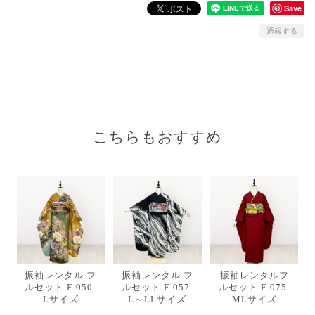
Save
通報する
こちらもおすすめ
振袖レンタル フ
振袖レンタル フ
振袖レンタルフ
ルセット F-050-
ルセット F-057-
ルセット F-075-
Lサイズ
L～LLサイズ
MLサイズ