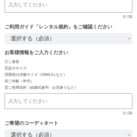
0
/
30
ご利用ガイド「レンタル規約」をご確認ください
お客様情報をご入力ください
①ご身長
②足のサイズ
③普段の洋服サイズ（S/M/L/LLなど）
④ご年齢（年代）
⑤ご使用目的（結婚式参列・お宮参りなど）
0
/
30
ご希望のコーディネート