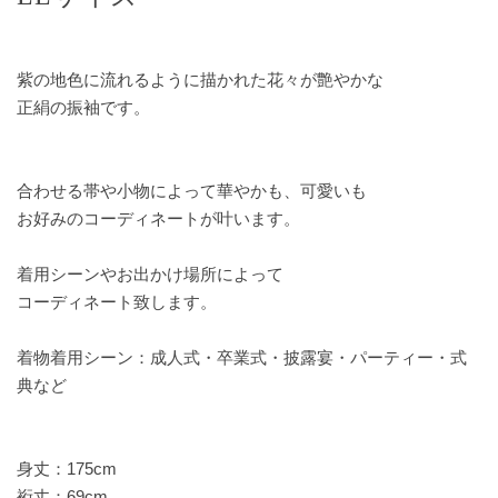
紫の地色に流れるように描かれた花々が艶やかな
正絹の振袖です。
合わせる帯や小物によって華やかも、可愛いも
お好みのコーディネートが叶います。
着用シーンやお出かけ場所によって
コーディネート致します。
着物着用シーン：成人式・卒業式・披露宴・パーティー・式
典など
身丈：175cm
裄丈：69cm