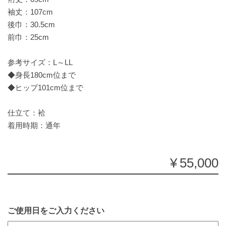
袖丈：107cm
後巾：30.5cm
前巾：25cm
参考サイズ：L～LL
◆身長180cm位まで
◆ヒップ101cm位まで
仕立て：袷
着用時期：通年
¥55,000
ご使用日をご入力ください