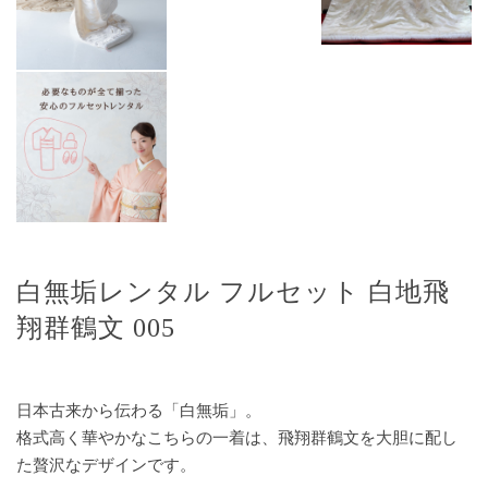
白無垢レンタル フルセット 白地飛
翔群鶴文 005
日本古来から伝わる「白無垢」。
格式高く華やかなこちらの一着は、飛翔群鶴文を大胆に配し
た贅沢なデザインです。