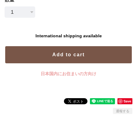
International shipping available
Add to cart
日本国内にお住まいの方向け
Save
通報する