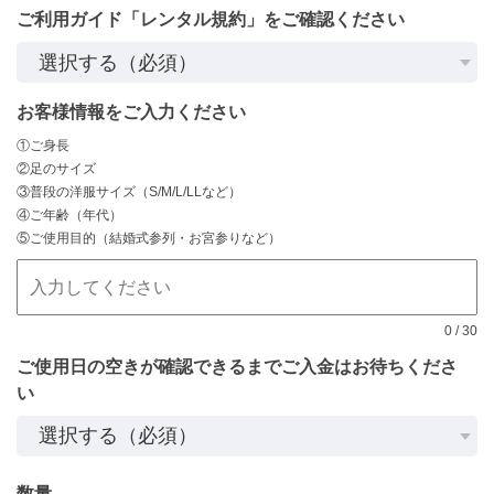
ご利用ガイド「レンタル規約」をご確認ください
お客様情報をご入力ください
①ご身長
②足のサイズ
③普段の洋服サイズ（S/M/L/LLなど）
④ご年齢（年代）
⑤ご使用目的（結婚式参列・お宮参りなど）
0
/
30
ご使用日の空きが確認できるまでご入金はお待ちくださ
い
数量