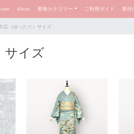
Home
About
着物カテゴリー
ご利用ガイド
着付
巾広（ゆったり）サイズ
）サイズ