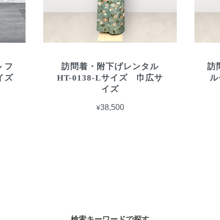
 フ
訪問着・附下げレンタル
訪
サイズ
HT-0138-Lサイズ 巾広サ
ル
イズ
¥38,500
検索キーワードで探す