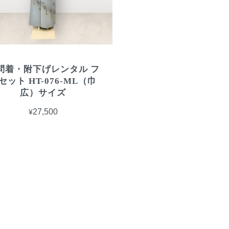
問着・附下げレンタル フ
セット HT-076-ML（巾
広）サイズ
¥27,500