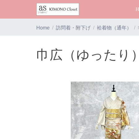
Home
訪問着・附下げ
袷着物（通年）
巾広（ゆったり