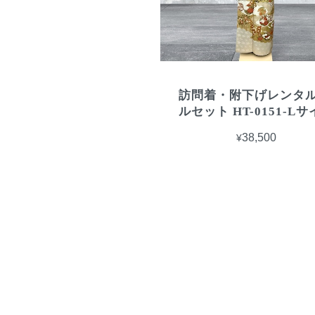
訪問着・附下げレンタル
ルセット HT-0151-L
¥38,500