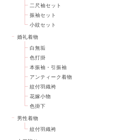
二尺袖セット
振袖セット
小紋セット
婚礼着物
白無垢
色打掛
本振袖・引振袖
アンティーク着物
紋付羽織袴
花嫁小物
色掛下
男性着物
紋付羽織袴