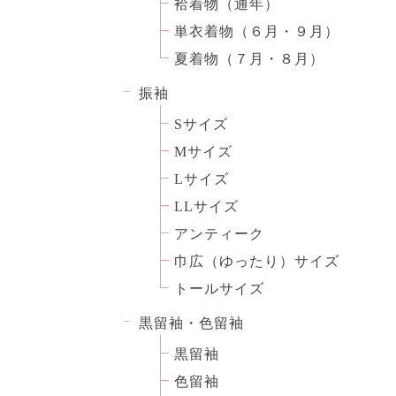
袷着物（通年）
単衣着物（６月・９月）
夏着物（７月・８月）
振袖
Sサイズ
Mサイズ
Lサイズ
LLサイズ
アンティーク
巾広（ゆったり）サイズ
トールサイズ
黒留袖・色留袖
黒留袖
色留袖