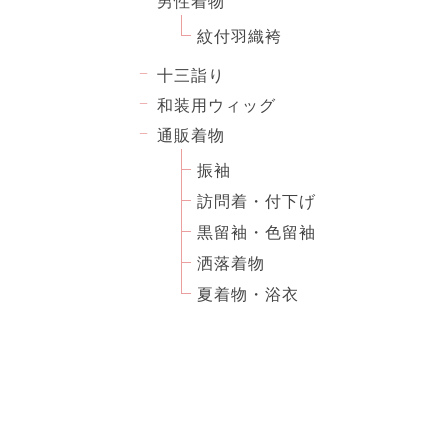
男性着物
紋付羽織袴
十三詣り
和装用ウィッグ
通販着物
振袖
訪問着・付下げ
黒留袖・色留袖
洒落着物
夏着物・浴衣