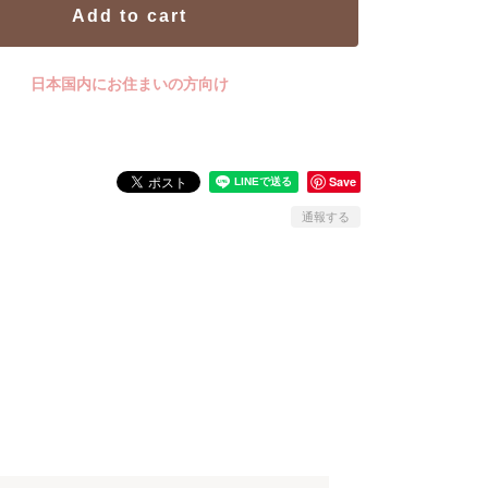
Add to cart
日本国内にお住まいの方向け
Save
通報する