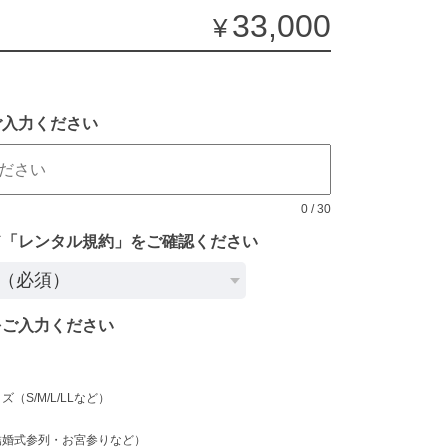
33,000
¥
ご入力ください
0
/
30
ド「レンタル規約」をご確認ください
をご入力ください
（S/M/L/LLなど）
）
結婚式参列・お宮参りなど）