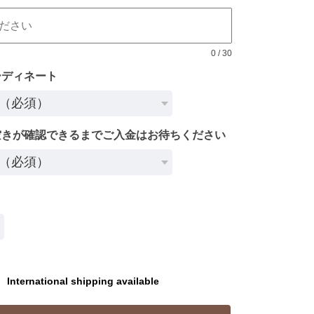
0
/
30
ーディネート
空きが確認できるまでご入金はお待ちください
International shipping available