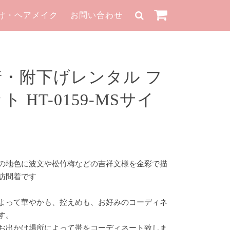
け・ヘアメイク
お問い合わせ
着・附下げレンタル フ
 HT-0159-MSサイ
の地色に波文や松竹梅などの吉祥文様を金彩で描
訪問着です
よって華やかも、控えめも、お好みのコーディネ
す。
お出かけ場所によって帯をコーディネート致しま