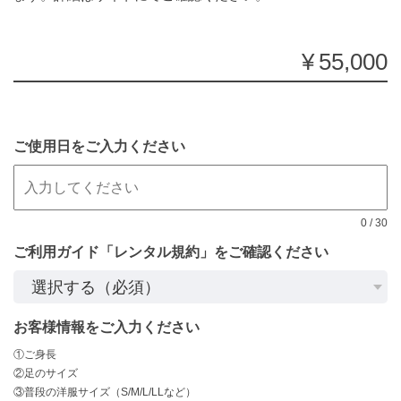
¥55,000
ご使用日をご入力ください
0
/
30
ご利用ガイド「レンタル規約」をご確認ください
お客様情報をご入力ください
①ご身長
②足のサイズ
③普段の洋服サイズ（S/M/L/LLなど）