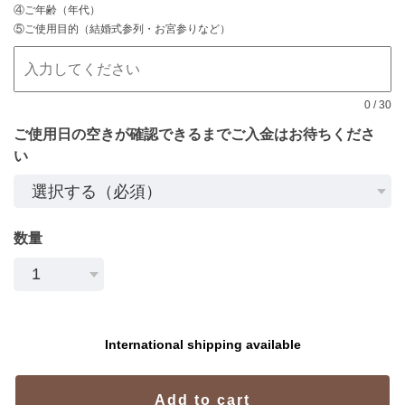
④ご年齢（年代）
⑤ご使用目的（結婚式参列・お宮参りなど）
0
/
30
ご使用日の空きが確認できるまでご入金はお待ちくださ
い
数量
International shipping available
Add to cart