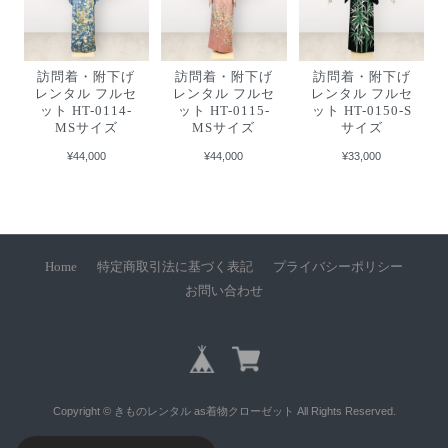
訪問着・附下げ
訪問着・附下げ
訪問着・附下げ
レンタル フルセ
レンタル フルセ
レンタル フルセ
ット HT-0114-
ット HT-0115-
ット HT-0150-S
MSサイズ
MSサイズ
サイズ
¥44,000
¥44,000
¥33,000
Home
特定商取引法に基づく表記
プライバシーポリシー
お問い合わせ
Copyright © きものレンタル as着物クローゼット All Rights Reserved.