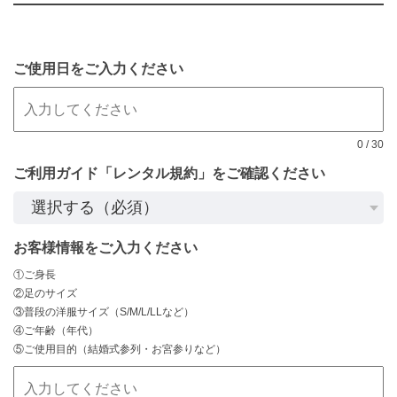
ご使用日をご入力ください
0
/
30
ご利用ガイド「レンタル規約」をご確認ください
お客様情報をご入力ください
①ご身長
②足のサイズ
③普段の洋服サイズ（S/M/L/LLなど）
④ご年齢（年代）
⑤ご使用目的（結婚式参列・お宮参りなど）