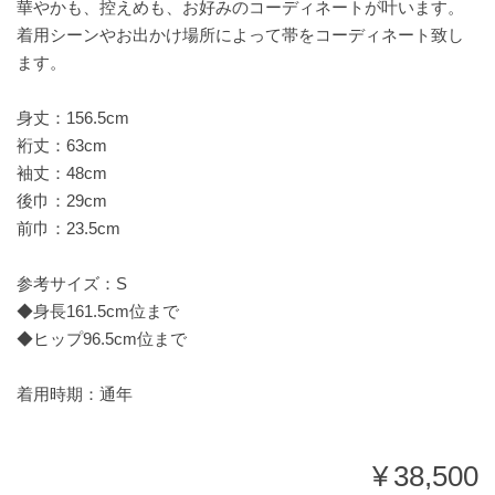
華やかも、控えめも、お好みのコーディネートが叶います。
着用シーンやお出かけ場所によって帯をコーディネート致し
ます。
身丈：156.5cm
裄丈：63cm
袖丈：48cm
後巾：29cm
前巾：23.5cm
参考サイズ：S
◆身長161.5cm位まで
◆ヒップ96.5cm位まで
着用時期：通年
¥38,500